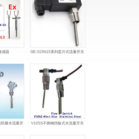
传感器
GE-315N15系列桨片式流量开关
双向防爆水流量开
V10SS不锈钢挡板式水流量开关