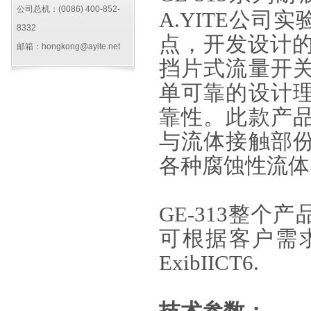
公司总机：(0086) 400-852-
A.YITE公
8332
点，开发设计的
邮箱：hongkong@ayite.net
挡片式流量开
单可靠的设计
靠性。此款产
与流体接触部
各种腐蚀性流体
GE-313整个
可根据客户需
ExibIICT6
.