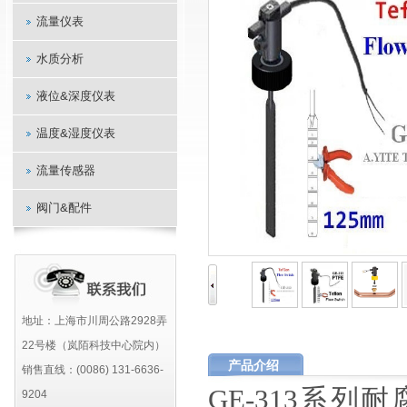
流量仪表
水质分析
液位&深度仪表
温度&湿度仪表
流量传感器
阀门&配件
地址：上海市川周公路2928弄
22号楼（岚陌科技中心院内）
产品介绍
销售直线：(0086) 131-6636-
GE-313系列
耐
9204