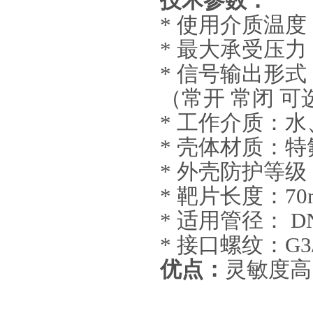
技术参数：
* 使用介质温度：
* 最大承受压力：
* 信号输出形式
（常开 常闭 
* 工作介质：
* 壳体材质：
特
* 外壳防护等级：
* 靶片长度：70
* 适用管径： DN
* 接口螺纹：G3/
优点：
灵敏度高